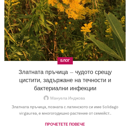
БЛОГ
Златната пръчица – чудото срещу
цистити, задържане на течности и
бактериални инфекции
Мануела Инджова
Златната пръчица, позната с латинското си име Solidago
virgaurea, е многогодишно растение от семейст...
ПРОЧЕТЕТЕ ПОВЕЧЕ