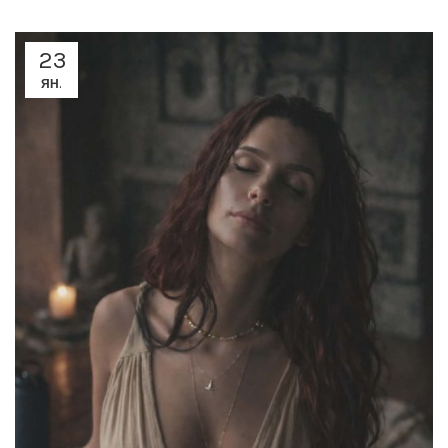
23
ЯН.