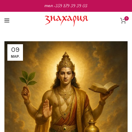
тел.
+359 879 39 39 03
0
09
МАР.