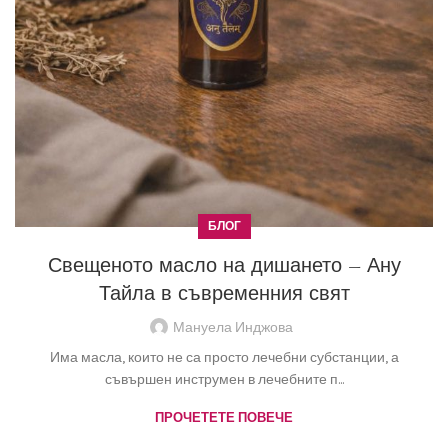
БЛОГ
Свещеното масло на дишането – Ану
Тайла в съвременния свят
Мануела Инджова
Има масла, които не са просто лечебни субстанции, а
съвършен инструмен в лечебните п...
ПРОЧЕТЕТЕ ПОВЕЧЕ