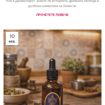
Кой е Данвантари? Знаете ли историята, древната легенда и
дълбока символика на божеств...
ПРОЧЕТЕТЕ ПОВЕЧЕ
10
ФЕВ.