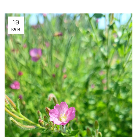
19
ЮЛИ