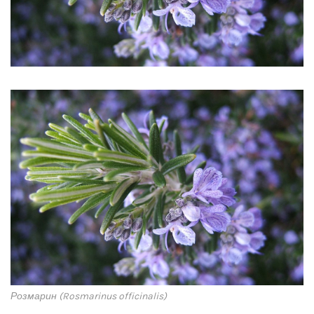
Розмарин (Rosmarinus officinalis)