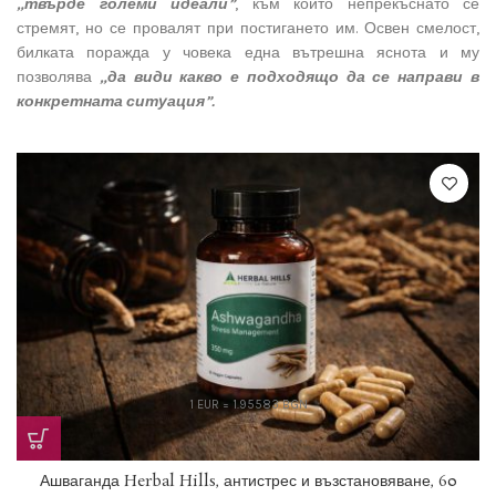
„твърде големи идеали”
, към които непрекъснато се
стремят, но се провалят при постигането им. Освен смелост,
билката поражда у човека една вътрешна яснота и му
позволява
„да види какво е подходящо да се направи в
конкретната ситуация”.
1 EUR = 1.95583 BGN
Ашваганда Herbal Hills, антистрес и възстановяване, 60