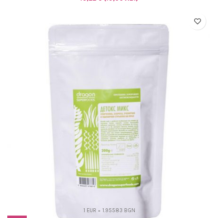
1 EUR = 1.95583 BGN