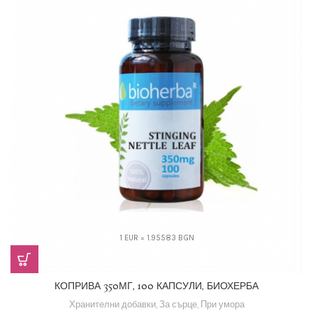
1 EUR = 1.95583 BGN
КОПРИВА 350МГ, 100 КАПСУЛИ, БИОХЕРБА
Хранителни добавки
,
За сърце
,
При умора