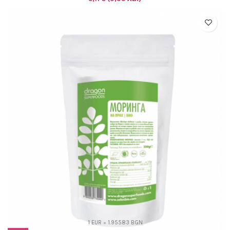
1 EUR = 1.95583 BGN