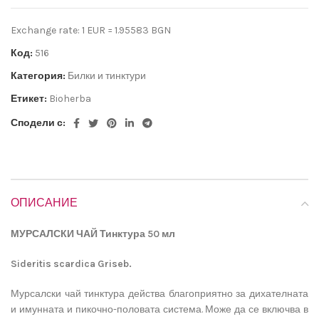
Exchange rate: 1 EUR = 1.95583 BGN
Код:
516
Категория:
Билки и тинктури
Етикет:
Bioherba
Сподели с:
ОПИСАНИЕ
МУРСАЛСКИ ЧАЙ
Тинктура 50 мл
Sideritis scardica Griseb.
Мурсалски чай тинктура действа благоприятно за дихателната
и имунната и пикочно-половата система. Може да се включва в