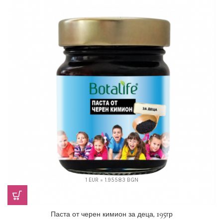
1 EUR = 1.95583 BGN
Паста от черен кимион за деца, 195гр