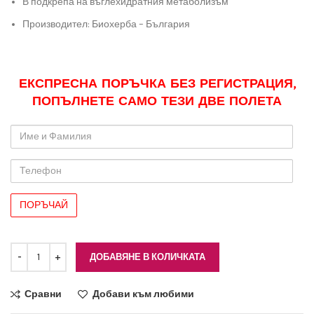
В подкрепа на въглехидратния метаболизъм
Производител: Биохерба – България
ЕКСПРЕСНА ПОРЪЧКА БЕЗ РЕГИСТРАЦИЯ,
ПОПЪЛНЕТЕ САМО ТЕЗИ ДВЕ ПОЛЕТА
Име
и
Фамилия
Телефон
ДОБАВЯНЕ В КОЛИЧКАТА
Сравни
Добави към любими