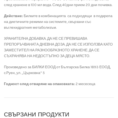
след хранене в 100 мл вода. След 40дни прием 20 дни почивка.
Действие:
Билките в комбинацията са подходящи в подкрепа
на диетичните режими на системите, свързани със
въглехидратния метаболизъм.
ХРАНИТЕЛНА ДОБАВКА. ДА НЕ СЕ ПРЕВИШАВА
ПРЕПОРЪЧВАНАТА ДНЕВНА ДОЗА. ДА НЕ СЕ ИЗПОЛЗВА КАТО
ЗАМЕСТИТЕЛ НА РАЗНООБРАЗНОТО ХРАНЕНЕ. ДА СЕ
СЪХРАНЯВА НА НЕДОСТЪПНО ЗА ДЕЦА МЯСТО.
Произведено за БИЛКИ ЕООД от Българска Билка 1893 ЕООД,
с.Руен, ул. „Църковна“ 5
Годност след отваряне на опаковката:
2 месесеца
СВЪРЗАНИ ПРОДУКТИ