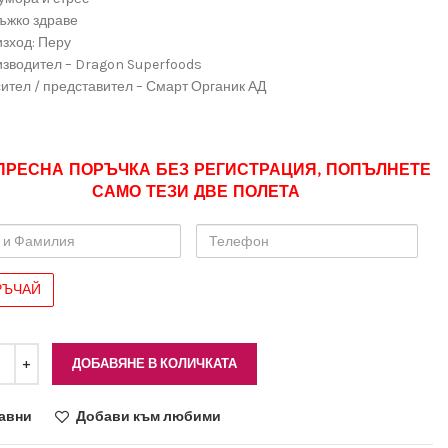
мъжко здраве
изход: Перу
изводител – Dragon Superfoods
сител / представител – Смарт Органик АД
ПРЕСНА ПОРЪЧКА БЕЗ РЕГИСТРАЦИЯ, ПОПЪЛНЕТЕ
САМО ТЕЗИ ДВЕ ПОЛЕТА
Телефон
лия
ДОБАВЯНЕ В КОЛИЧКАТА
авни
Добави към любими