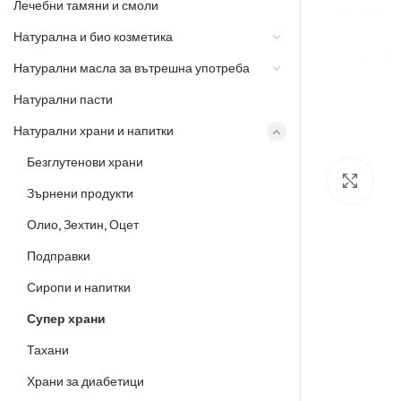
Лечебни тамяни и смоли
Натурална и био козметика
Натурални масла за вътрешна употреба
Натурални пасти
Натурални храни и напитки
Безглутенови храни
Разш
Зърнени продукти
Олио, Зехтин, Оцет
Подправки
Сиропи и напитки
Супер храни
Тахани
Храни за диабетици