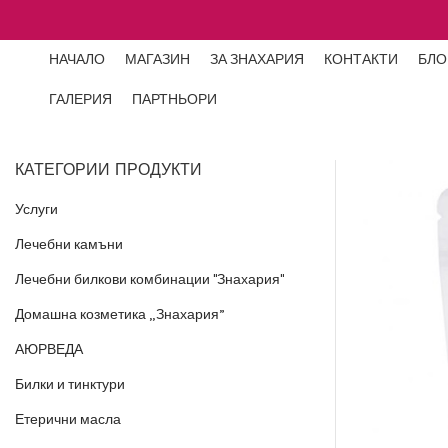
НАЧАЛО
МАГАЗИН
ЗА ЗНАХАРИЯ
КОНТАКТИ
БЛО
ГАЛЕРИЯ
ПАРТНЬОРИ
КАТЕГОРИИ ПРОДУКТИ
Услуги
Лечебни камъни
Лечебни билкови комбинации "Знахария"
Домашна козметика „Знахария”
АЮРВЕДА
Билки и тинктури
Етерични масла