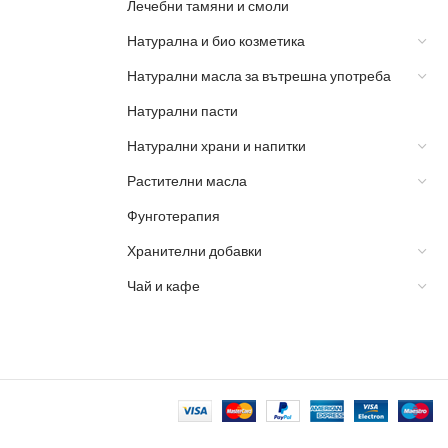
Лечебни тамяни и смоли
Натурална и био козметика
Натурални масла за вътрешна употреба
Натурални пасти
Натурални храни и напитки
Растителни масла
Фунготерапия
Хранителни добавки
Чай и кафе