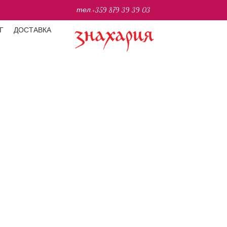
тел.
+359 879 39 39 03
Г
ДОСТАВКА