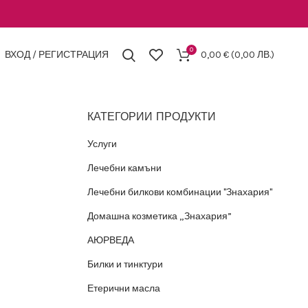
0
ВХОД / РЕГИСТРАЦИЯ
0,00
€
(0,00 ЛВ.)
КАТЕГОРИИ ПРОДУКТИ
Услуги
Лечебни камъни
Лечебни билкови комбинации "Знахария"
Домашна козметика „Знахария”
АЮРВЕДА
Билки и тинктури
Етерични масла