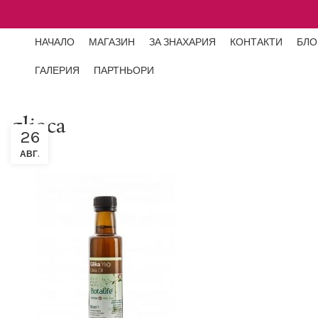
НАЧАЛО
МАГАЗИН
ЗА ЗНАХАРИЯ
КОНТАКТИ
БЛО
ГАЛЕРИЯ
ПАРТНЬОРИ
glioca
26
АВГ.