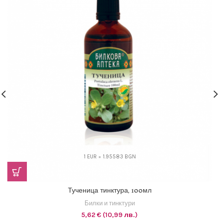
1 EUR = 1.95583 BGN
Тученица тинктура, 100мл
Билки и тинктури
5,62
€
(10,99 лв.)