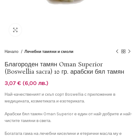
Разширяване
Начало
Лечебни тамяни и смоли
Благороден тамян Oman Superior
(Boswellia sacra) 10 гр. арабски бял тамян
3,07
€
(6,00 лв.)
Най-качественият и скъп сорт Boswellia с приложение в
медицината, козметиката и езотериката.
Арабски бял тамян Oman Superior е един от най-добрите и най-
чистите тамяни в света.
Богатата гама на лечебни киселини и етерични масла му е