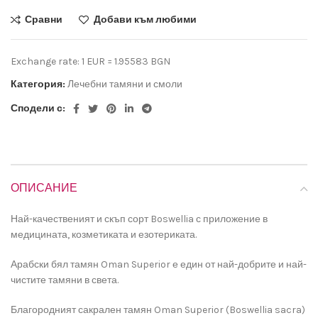
Сравни
Добави към любими
Exchange rate: 1 EUR = 1.95583 BGN
Категория:
Лечебни тамяни и смоли
Сподели с:
ОПИСАНИЕ
Най-качественият и скъп сорт Boswellia с приложение в
медицината, козметиката и езотериката.
Арабски бял тамян Oman Superior е един от най-добрите и най-
чистите тамяни в света.
Благородният сакрален тамян Oman Superior (Boswellia sacra)