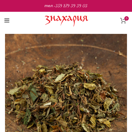
тел.
+359 879 39 39 03
0