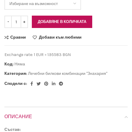
ДОБАВЯНЕ В КОЛИЧКАТА
Сравни
Добави към любими
Exchange rate: 1 EUR = 1.95583 BGN
Код:
Няма
Категория:
Лечебни билкови комбинации "Знахария"
Сподели с:
ОПИСАНИЕ
Състав: