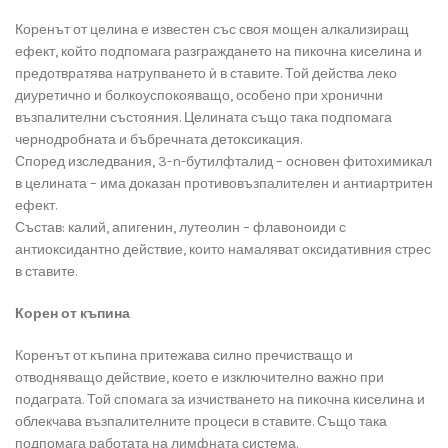
Коренът от целина е известен със своя мощен алкализиращ
ефект, който подпомага разграждането на пикочна киселина и
предотвратява натрупването ѝ в ставите. Той действа леко
диуретично и болкоуспокояващо, особено при хронични
възпалителни състояния. Целината също така подпомага
чернодробната и бъбречната детоксикация.
Според изследвания, 3-n-бутилфталид – основен фитохимикал
в целината – има доказан противовъзпалителен и антиартритен
ефект.
Състав: калий, апигенин, лутеолин – флавоноиди с
антиоксидантно действие, които намаляват оксидативния стрес
в ставите.
Корен от къпина
Коренът от къпина притежава силно пречистващо и
отводняващо действие, което е изключително важно при
подаграта. Той спомага за изчистването на пикочна киселина и
облекчава възпалителните процеси в ставите. Също така
подпомага работата на лимфната система.