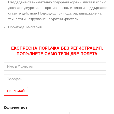
Създадена от внимателно подбрани корени, листа и кори с
доказано диуретично, противовъзпалително и поддържащо
ставите действие. Подходящ при подагра, задържане на
течности и натрупване на уратни кристали.
Произход: България
ЕКСПРЕСНА ПОРЪЧКА БЕЗ РЕГИСТРАЦИЯ,
ПОПЪЛНЕТЕ САМО ТЕЗИ ДВЕ ПОЛЕТА
Име
и
Фамилия
Телефон
Количество