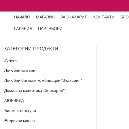
НАЧАЛО
МАГАЗИН
ЗА ЗНАХАРИЯ
КОНТАКТИ
БЛО
ГАЛЕРИЯ
ПАРТНЬОРИ
КАТЕГОРИИ ПРОДУКТИ
Услуги
Лечебни камъни
Лечебни билкови комбинации "Знахария"
Домашна козметика „Знахария”
АЮРВЕДА
Билки и тинктури
Етерични масла