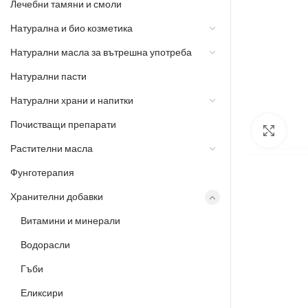
Лечебни тамяни и смоли
Натурална и био козметика
Натурални масла за вътрешна употреба
Натурални пасти
Натурални храни и напитки
Почистващи препарати
Разш
Растителни масла
Фунготерапия
Хранителни добавки
Витамини и минерали
Водорасли
Гъби
Еликсири