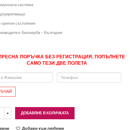
имунната система
щоукрепващо
 грипни състояния
изводител: Биохерба – България
ПРЕСНА ПОРЪЧКА БЕЗ РЕГИСТРАЦИЯ, ПОПЪЛНЕТЕ
САМО ТЕЗИ ДВЕ ПОЛЕТА
Телефон
лия
ДОБАВЯНЕ В КОЛИЧКАТА
авни
Добави към любими