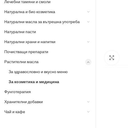
Лечебни тамяни и смоли
Натурална и био козметика
Натурални масла за вътрешна употреба
Натурални пасти
Натурални храни и напитки
Почистващи препарати
Разш
Растителни масла
За здравословно и вкусно меню
За козметика и медицина
Фунготерапия
Хранителни добавки
Чай и кафе