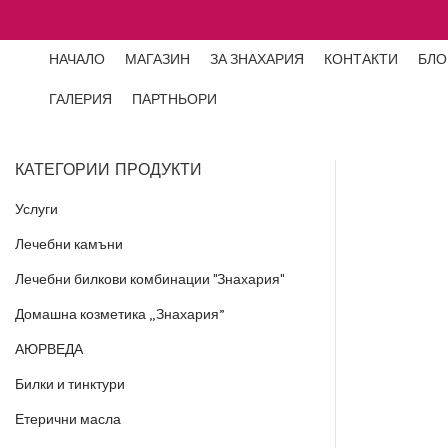
НАЧАЛО
МАГАЗИН
ЗА ЗНАХАРИЯ
КОНТАКТИ
БЛО
ГАЛЕРИЯ
ПАРТНЬОРИ
КАТЕГОРИИ ПРОДУКТИ
Услуги
Лечебни камъни
Лечебни билкови комбинации "Знахария"
Домашна козметика „Знахария”
АЮРВЕДА
Билки и тинктури
Етерични масла