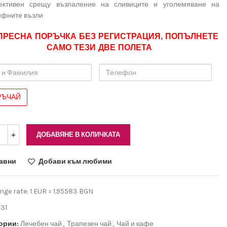
ективен срещу възпаление на сливиците и уголемяване на
фните възли
ПРЕСНА ПОРЪЧКА БЕЗ РЕГИСТРАЦИЯ, ПОПЪЛНЕТЕ
САМО ТЕЗИ ДВЕ ПОЛЕТА
Телефон
лия
ДОБАВЯНЕ В КОЛИЧКАТА
авни
Добави към любими
ge rate: 1 EUR = 1.95583 BGN
31
ории:
Лечебен чай
,
Трапезен чай
,
Чай и кафе