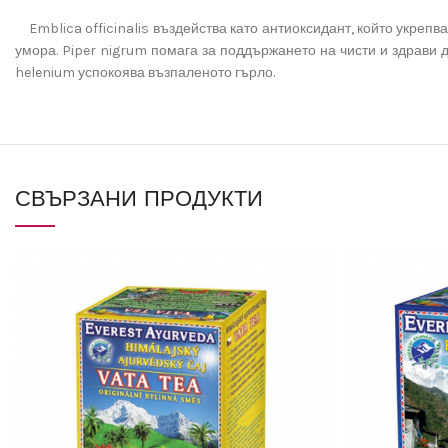
Emblica officinalis въздейства като антиоксидант, който укрепва
умора. Piper nigrum помага за поддържането на чисти и здрави
helenium успокоява възпаленото гърло.
СВЪРЗАНИ ПРОДУКТИ