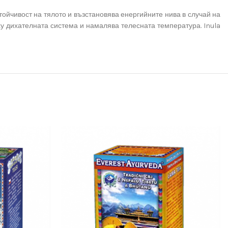
стойчивост на тялото и възстановява енергийните нива в случай на
у дихателната система и намалява телесната температура. Inula