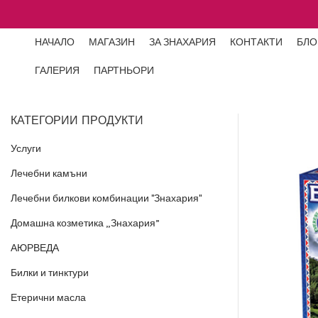
НАЧАЛО
МАГАЗИН
ЗА ЗНАХАРИЯ
КОНТАКТИ
БЛО
ГАЛЕРИЯ
ПАРТНЬОРИ
КАТЕГОРИИ ПРОДУКТИ
Услуги
Лечебни камъни
Лечебни билкови комбинации "Знахария"
Домашна козметика „Знахария”
АЮРВЕДА
Билки и тинктури
Етерични масла