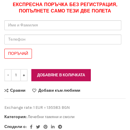
ЕКСПРЕСНА ПОРЪЧКА БЕЗ РЕГИСТРАЦИЯ,
ПОПЪЛНЕТЕ САМО ТЕЗИ ДВЕ ПОЛЕТА
Име
и
Фамилия
Телефон
ДОБАВЯНЕ В КОЛИЧКАТА
Сравни
Добави към любими
Exchange rate: 1 EUR = 1.95583 BGN
Категория:
Лечебни тамяни и смоли
Сподели с: