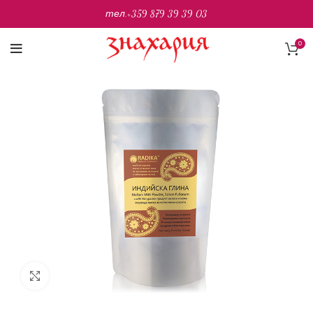
тел.
+359 879 39 39 03
0
Разширяване