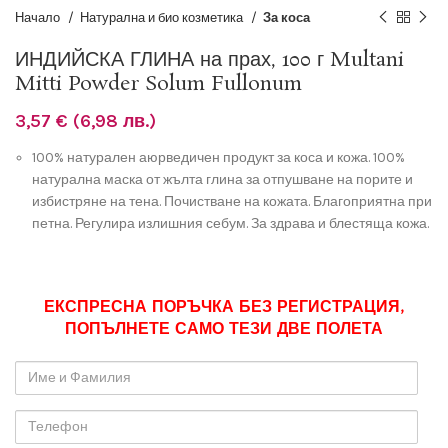
Начало
Натурална и био козметика
За коса
ИНДИЙСКА ГЛИНА на прах, 100 г Multani
Mitti Powder Solum Fullonum
3,57
€
(6,98 лв.)
100% натурален аюрведичен продукт за коса и кожа. 100%
натурална маска от жълта глина за отпушване на порите и
избистряне на тена. Почистване на кожата. Благоприятна при
петна. Регулира излишния себум. За здрава и блестяща кожа.
ЕКСПРЕСНА ПОРЪЧКА БЕЗ РЕГИСТРАЦИЯ,
ПОПЪЛНЕТЕ САМО ТЕЗИ ДВЕ ПОЛЕТА
Име
и
Фамилия
Телефон