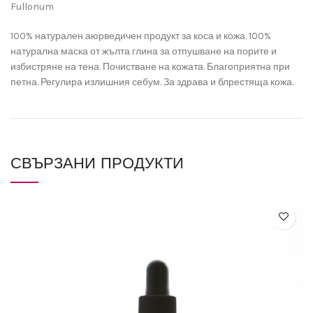
Fullonum
100% натурален аюрведичен продукт за коса и кожа. 100%
натурална маска от жълта глина за отпушване на порите и
избистряне на тена. Почистване на кожата. Благоприятна при
петна. Регулира излишния себум. За здрава и блрестяща кожа.
СВЪРЗАНИ ПРОДУКТИ