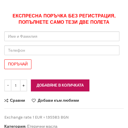
ЕКСПРЕСНА ПОРЪЧКА БЕЗ РЕГИСТРАЦИЯ,
ПОПЪЛНЕТЕ САМО ТЕЗИ ДВЕ ПОЛЕТА
Име
и
Фамилия
Телефон
ДОБАВЯНЕ В КОЛИЧКАТА
Сравни
Добави към любими
Exchange rate: 1 EUR = 1.95583 BGN
Категория:
Етерични масла