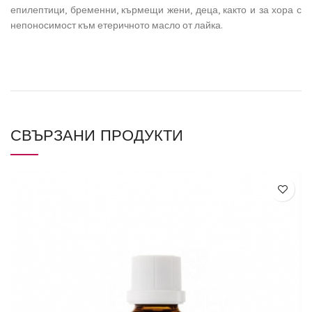
епилептици, бременни, кърмещи жени, деца, както и за хора с
непоносимост към етеричното масло от лайка.
СВЪРЗАНИ ПРОДУКТИ