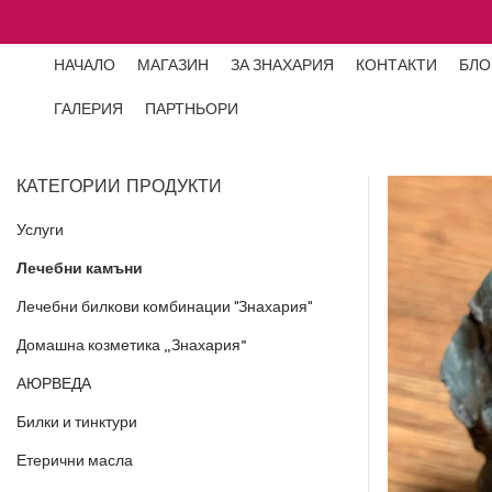
НАЧАЛО
МАГАЗИН
ЗА ЗНАХАРИЯ
КОНТАКТИ
БЛО
ГАЛЕРИЯ
ПАРТНЬОРИ
КАТЕГОРИИ ПРОДУКТИ
Услуги
Лечебни камъни
Лечебни билкови комбинации "Знахария"
Домашна козметика „Знахария”
АЮРВЕДА
Билки и тинктури
Етерични масла