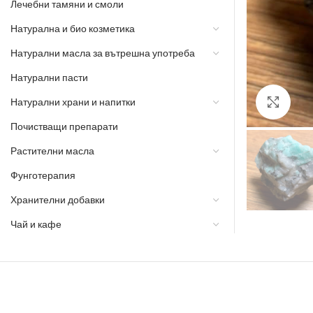
Лечебни тамяни и смоли
Натурална и био козметика
Натурални масла за вътрешна употреба
Натурални пасти
Натурални храни и напитки
Разш
Почистващи препарати
Растителни масла
Фунготерапия
Хранителни добавки
Чай и кафе