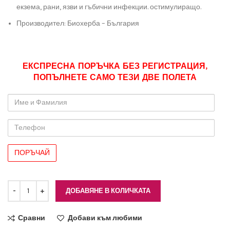
екзема, рани, язви и гъбични инфекции. остимулиращо.
Производител: Биохерба – България
ЕКСПРЕСНА ПОРЪЧКА БЕЗ РЕГИСТРАЦИЯ,
ПОПЪЛНЕТЕ САМО ТЕЗИ ДВЕ ПОЛЕТА
Име
и
Фамилия
Телефон
ДОБАВЯНЕ В КОЛИЧКАТА
Сравни
Добави към любими