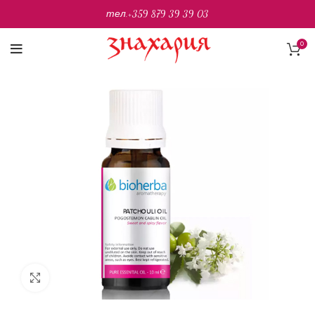
тел.
+359 879 39 39 03
0
Разширяване