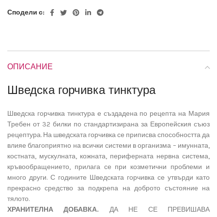
Сподели с:
ОПИСАНИЕ
Шведска горчивка тинктура
Шведска горчивка тинктура е създадена по рецепта на Мария
Требен от 32 билки по стандартизирана за Европейския съюз
рецептура. На шведската горчивка се приписва способността да
влияе благоприятно на всички системи в организма – имунната,
костната, мускулната, кожната, периферната нервна система,
кръвообращението, прилага се при козметични проблеми и
много други. С годините Шведската горчивка се утвърди като
прекрасно средство за подкрепа на доброто състояние на
тялото.
ХРАНИТЕЛНА ДОБАВКА.
ДА НЕ СЕ ПРЕВИШАВА