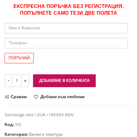
ЕКСПРЕСНА ПОРЪЧКА БЕЗ РЕГИСТРАЦИЯ,
ПОПЪЛНЕТЕ САМО ТЕЗИ ДВЕ ПОЛЕТА
Име
и
Фамилия
Телефон
ДОБАВЯНЕ В КОЛИЧКАТА
Сравни
Добави към любими
Exchange rate: 1 EUR = 1.95583 BGN
Код:
513
Категория:
Билки и тинктури