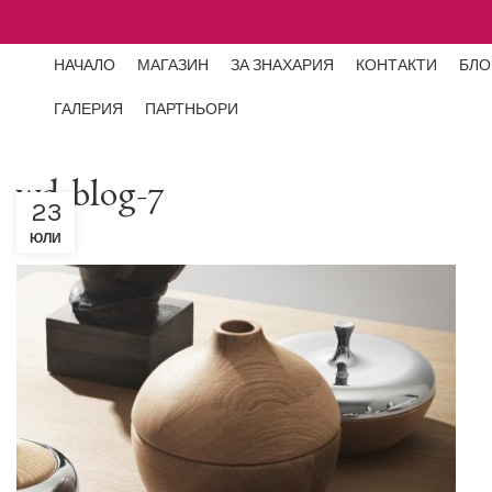
НАЧАЛО
МАГАЗИН
ЗА ЗНАХАРИЯ
КОНТАКТИ
БЛО
ГАЛЕРИЯ
ПАРТНЬОРИ
wd-blog-7
23
ЮЛИ