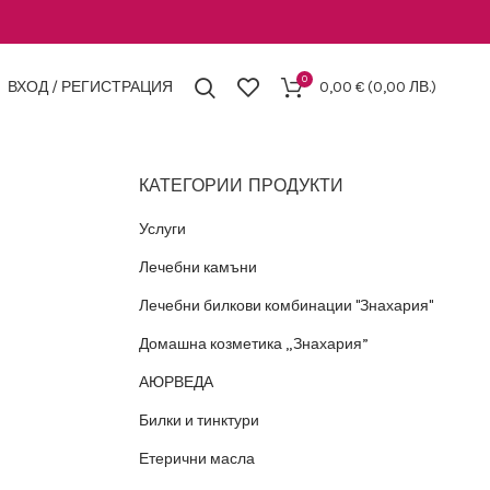
0
ВХОД / РЕГИСТРАЦИЯ
0,00
€
(0,00 ЛВ.)
КАТЕГОРИИ ПРОДУКТИ
Услуги
Лечебни камъни
Лечебни билкови комбинации "Знахария"
Домашна козметика „Знахария”
АЮРВЕДА
Билки и тинктури
Етерични масла