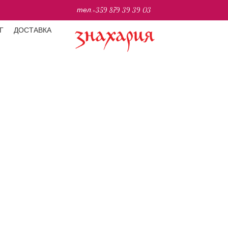
тел.
+359 879 39 39 03
Г
ДОСТАВКА