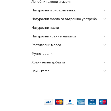
Лечебни тамяни и смоли
Натурална и био козметика
Натурални масла за вътрешна употреба
Натурални пасти
Натурални храни и напитки
Растителни масла
Фунготерапия
Хранителни добавки
Чай и кафе