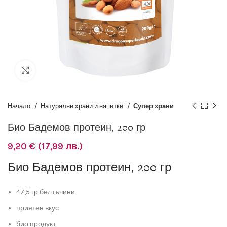
Разширяване
Начало
Натурални храни и напитки
Супер храни
Био Бадемов протеин, 200 гр
9,20
€
(17,99 лв.)
Био Бадемов протеин, 200 гр
47,5 гр белтъчини
приятен вкус
био продукт