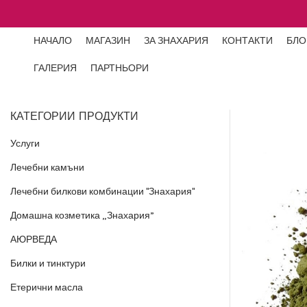
НАЧАЛО
МАГАЗИН
ЗА ЗНАХАРИЯ
КОНТАКТИ
БЛО
ГАЛЕРИЯ
ПАРТНЬОРИ
КАТЕГОРИИ ПРОДУКТИ
Услуги
Лечебни камъни
Лечебни билкови комбинации "Знахария"
Домашна козметика „Знахария”
АЮРВЕДА
Билки и тинктури
Етерични масла