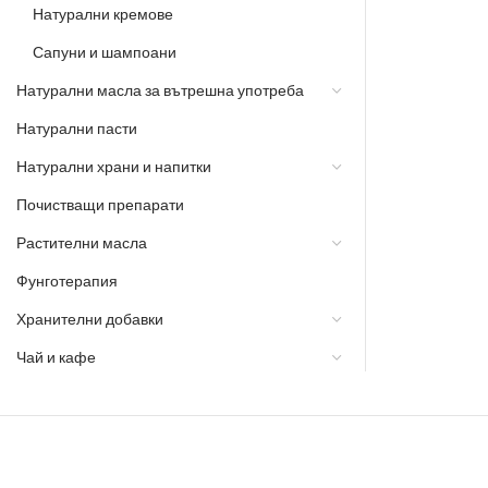
Натурални кремове
Сапуни и шампоани
Натурални масла за вътрешна употреба
Натурални пасти
Натурални храни и напитки
Почистващи препарати
Растителни масла
Фунготерапия
Хранителни добавки
Чай и кафе