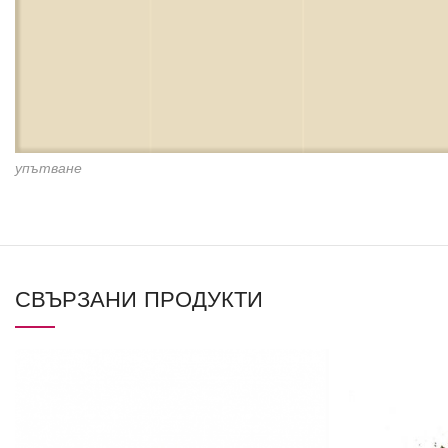
упътване
СВЪРЗАНИ ПРОДУКТИ