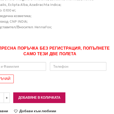
nalis, Eclipta Alba, Azadirachta Indica;
: 0.100 кг;
ведична козметика;
зход: CNP INDIA;
дставител/Вносител: HennaFox;
ПРЕСНА ПОРЪЧКА БЕЗ РЕГИСТРАЦИЯ, ПОПЪЛНЕТЕ
САМО ТЕЗИ ДВЕ ПОЛЕТА
Телефон
лия
ДОБАВЯНЕ В КОЛИЧКАТА
авни
Добави към любими