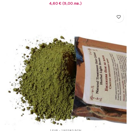
4,60
€
(9,00 лв.)
1 EUR = 1.95583 BGN