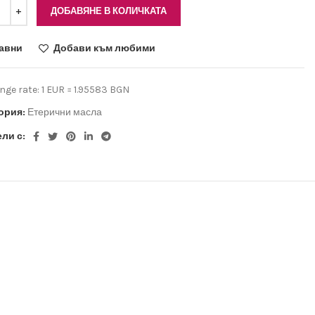
ДОБАВЯНЕ В КОЛИЧКАТА
авни
Добави към любими
ge rate: 1 EUR = 1.95583 BGN
ория:
Етерични масла
ли с: