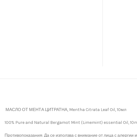
МАСЛО ОТ МЕНТА ЦИТРАТНА, Mentha Citrata Leaf Oil, 10мл
100% Pure and Natural Bergamot Mint (Limemint) essential Oil, 10
Проти­вопоказания: Да се използва с внимание от лица с алергии 