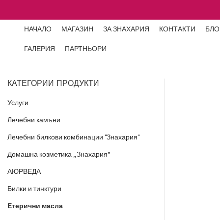
НАЧАЛО
МАГАЗИН
ЗА ЗНАХАРИЯ
КОНТАКТИ
БЛО
ГАЛЕРИЯ
ПАРТНЬОРИ
КАТЕГОРИИ ПРОДУКТИ
Услуги
Лечебни камъни
Лечебни билкови комбинации "Знахария"
Домашна козметика „Знахария”
АЮРВЕДА
Билки и тинктури
Етерични масла