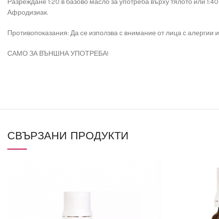
Разреждане 1:20 в базово масло за употреба върху тялото или 1:
Афродизиак.
Проти­вопоказания: Да се използва с внимание от лица с алергии
САМО ЗА ВЪНШНА УПОТРЕБА!
СВЪРЗАНИ ПРОДУКТИ