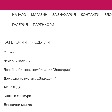
НАЧАЛО
МАГАЗИН
ЗА ЗНАХАРИЯ
КОНТАКТИ
БЛО
ГАЛЕРИЯ
ПАРТНЬОРИ
КАТЕГОРИИ ПРОДУКТИ
Услуги
Лечебни камъни
Лечебни билкови комбинации "Знахария"
Домашна козметика „Знахария”
АЮРВЕДА
Билки и тинктури
Етерични масла