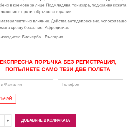
бено в кремове за лице. Подмладява, тонизира, подхранва кожата.
ложение в противобръчкови терапии.
матерапевтично влияние: Действа антидепресивно, успокояващо
омага срещу безсъние. Афродизиак.
изводител: Биохерба – България
ЕКСПРЕСНА ПОРЪЧКА БЕЗ РЕГИСТРАЦИЯ,
ПОПЪЛНЕТЕ САМО ТЕЗИ ДВЕ ПОЛЕТА
Телефон
лия
ДОБАВЯНЕ В КОЛИЧКАТА