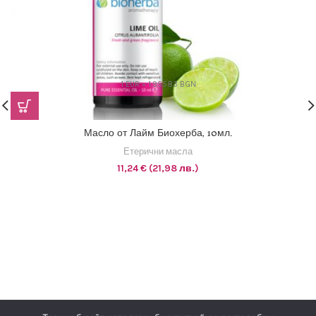
1 EUR = 1.95583 BGN
Масло от Лайм Биохерба, 10мл.
Етерични масла
11,24
€
(21,98 лв.)