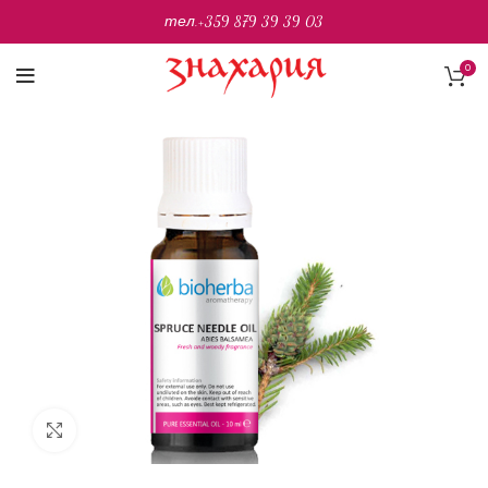
тел.
+359 879 39 39 03
0
Разширяване