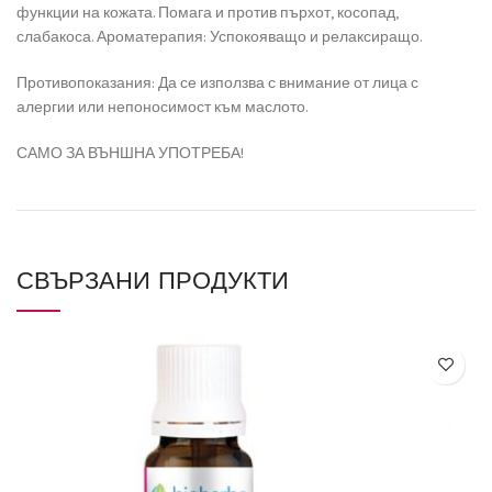
функции на кожата. Помага и против пърхот, косопад,
слабакоса. Ароматерапия: Успокояващо и релаксиращо.
Проти­вопоказания: Да се използва с внимание от лица с
алергии или непоносимост към маслото.
САМО ЗА ВЪНШНА УПОТРЕБА!
СВЪРЗАНИ ПРОДУКТИ