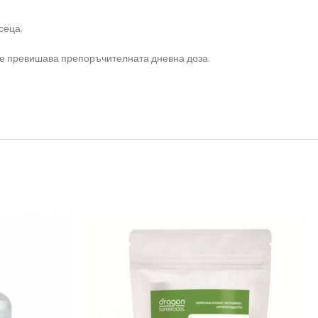
сеца.
 се превишава препоръчителната дневна доза.