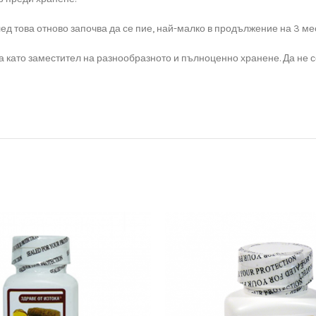
след това отново започва да се пие, най-малко в продължение на 3 ме
ва като заместител на разнообразното и пълноценно хранене. Да не