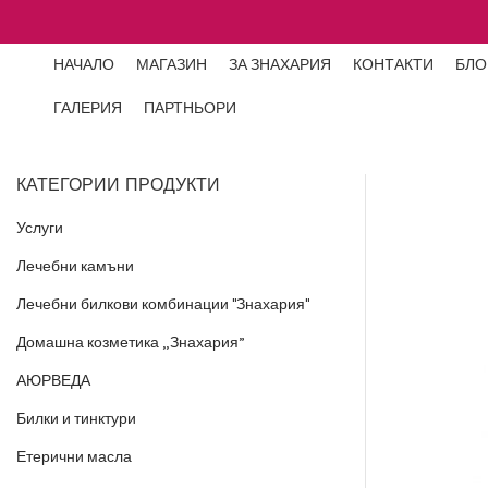
НАЧАЛО
МАГАЗИН
ЗА ЗНАХАРИЯ
КОНТАКТИ
БЛО
ГАЛЕРИЯ
ПАРТНЬОРИ
КАТЕГОРИИ ПРОДУКТИ
Услуги
Лечебни камъни
Лечебни билкови комбинации "Знахария"
Домашна козметика „Знахария”
АЮРВЕДА
Билки и тинктури
Етерични масла