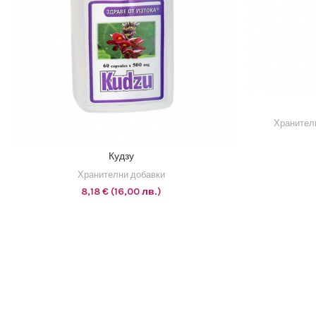
ДОБ
Хранител
1 EUR = 1.95583 BGN
Кудзу
ДОБАВЯНЕ В КОЛИЧКАТА
Хранителни добавки
8,18
€
(16,00 лв.)