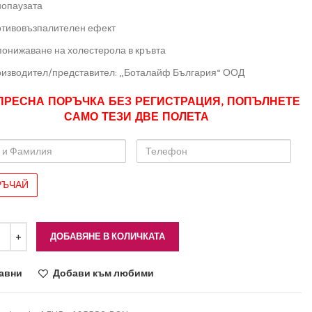
опаузата
тивовъзпалителен ефект
понижаване на холестерола в кръвта
изводител/представител: „Боталайф България“ ООД
ПРЕСНА ПОРЪЧКА БЕЗ РЕГИСТРАЦИЯ, ПОПЪЛНЕТЕ
САМО ТЕЗИ ДВЕ ПОЛЕТА
Телефон
лия
ДОБАВЯНЕ В КОЛИЧКАТА
авни
Добави към любими