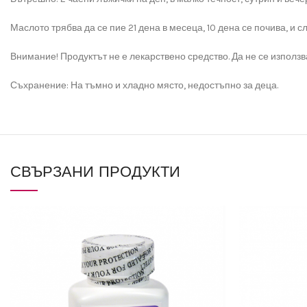
Маслото трябва да се пие 21 дена в месеца, 10 дена се почива, и 
Внимание! Продуктът не е лекарствено средство. Да не се използ
Съхранение: На тъмно и хладно място, недостъпно за деца.
СВЪРЗАНИ ПРОДУКТИ