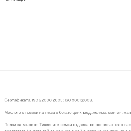
Сертификати: ISO 22000:2005; ISO 9001;2008.
Маслото от семки на тиква е богато цинк, мед, желязо, манган, маг
Ползи за мъжете: Тиквените семки отдавна се оценяват като важ