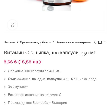
Разширяване
Начало
Хранителни добавки
Витамини и минерали
Bитамин C с шипка, 100 капсули, 450 мг
9,66
€
(18,89 лв.)
Опаковка: 100 капсули по 450мг.
Съдържание на една капсула:
450 мг Шипка плод
За имунитет
Естествен източник на витамин С
Производител: Биохерба – България