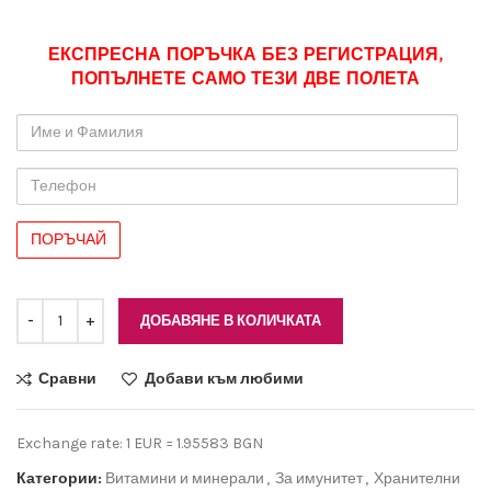
ЕКСПРЕСНА ПОРЪЧКА БЕЗ РЕГИСТРАЦИЯ,
ПОПЪЛНЕТЕ САМО ТЕЗИ ДВЕ ПОЛЕТА
Име
и
Фамилия
Телефон
ДОБАВЯНЕ В КОЛИЧКАТА
Сравни
Добави към любими
Exchange rate: 1 EUR = 1.95583 BGN
Категории:
Витамини и минерали
,
За имунитет
,
Хранителни