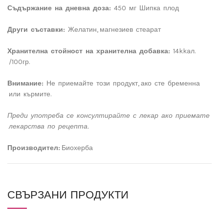
Съдържание на дневна доза:
450 мг Шипка плод
Други съставки:
Желатин, магнезиев стеарат
Хранителна стойност на хранителна добавка:
14kkaл.
/100гр.
Внимание:
Не приемайте този продукт, ако сте бременна
или кърмите.
Преди употреба се консултирайте с лекар ако приемате
лекарства по рецепта.
Производител:
Биохерба
СВЪРЗАНИ ПРОДУКТИ