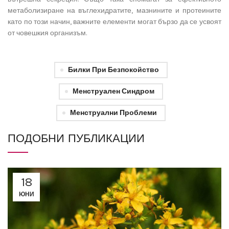
метаболизиране на въглехидратите, мазнините и протеините
като по този начин, важните елементи могат бързо да се усвоят
от човешкия организъм.
Билки При Безпокойство
Менструален Синдром
Менструални Проблеми
ПОДОБНИ ПУБЛИКАЦИИ
18
ЮНИ