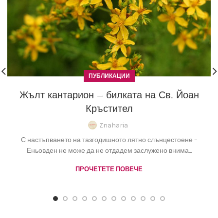
ПУБЛИКАЦИИ
Жълт кантарион – билката на Св. Йоан
Кръстител
Znaharia
С настъпването на тазгодишното лятно слънцестоене –
Еньовден не може да не отдадем заслужено внима...
ПРОЧЕТЕТЕ ПОВЕЧЕ