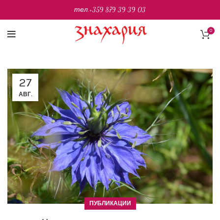
тел.
+359 879 39 39 03
0
27
АВГ.
ПУБЛИКАЦИИ