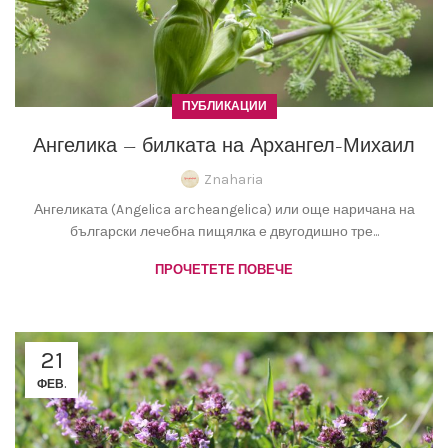
ПУБЛИКАЦИИ
Ангелика – билката на Архангел-Михаил
Znaharia
Ангеликата (Angelica archeangelica) или още наричана на
български лечебна пищялка е двугодишно тре...
ПРОЧЕТЕТЕ ПОВЕЧЕ
21
ФЕВ.