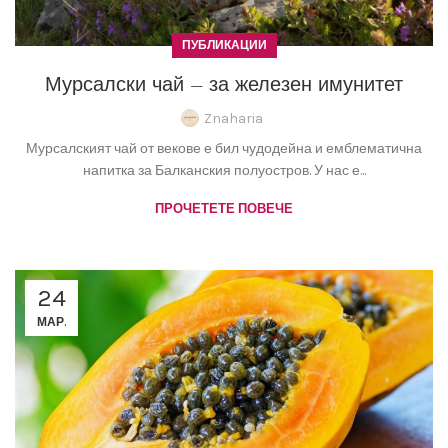
ПУБЛИКАЦИИ
Мурсалски чай – за железен имунитет
Znaharia
Мурсалският чай от векове е бил чудодейна и емблематична
напитка за Балканския полуостров. У нас е...
ПРОЧЕТЕТЕ ПОВЕЧЕ
24
МАР.