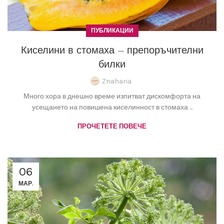
ПУБЛИКАЦИИ
Киселини в стомаха – препоръчителни
билки
Znaharia
Много хора в днешно време изпитват дискомфорта на
усещането на повишена киселинност в стомаха ...
ПРОЧЕТЕТЕ ПОВЕЧЕ
06
МАР.