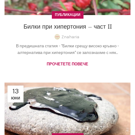
ПУБЛИКАЦИИ
Билки при хипертония – част II
Znaharia
В предишната статия - "Билки срещу високо кръвно -
алтернатива при хипертония" се запознахме с няк...
ПРОЧЕТЕТЕ ПОВЕЧЕ
13
ЮНИ