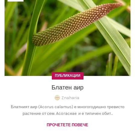
ПУБЛИКАЦИИ
Блатен аир
Znaharia
Блатният аир (Acorus calamus) е многогодишно тревисто
растение от сем. Acoraceae и е типичен обит...
ПРОЧЕТЕТЕ ПОВЕЧЕ