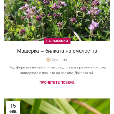
ПУБЛИКАЦИИ
Мащерка – билката на смелостта
Znaharia
Под формата на чай или като подправка в различни ястия,
мащерката е позната на всекиго. Доколко об...
ПРОЧЕТЕТЕ ПОВЕЧЕ
15
ФЕВ.